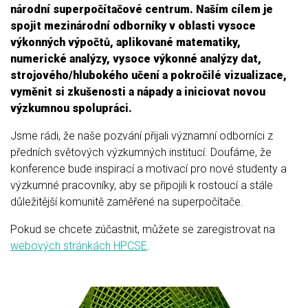
národní superpočítačové centrum. Naším cílem je
spojit mezinárodní odborníky v oblasti vysoce
výkonných výpočtů, aplikované matematiky,
numerické analýzy, vysoce výkonné analýzy dat,
strojového/hlubokého učení a pokročilé vizualizace,
vyměnit si zkušenosti a nápady a iniciovat novou
výzkumnou spolupráci.
Jsme rádi, že naše pozvání přijali významní odborníci z
předních světových výzkumných institucí. Doufáme, že
konference bude inspirací a motivací pro nové studenty a
výzkumné pracovníky, aby se připojili k rostoucí a stále
důležitější komunitě zaměřené na superpočítače.
Pokud se chcete zúčastnit, můžete se zaregistrovat na
webových stránkách HPCSE
.