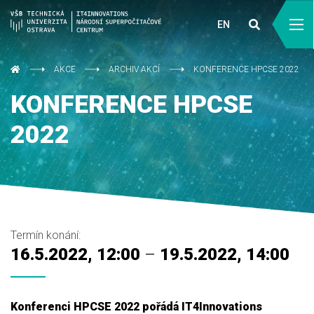
EN
AKCE
ARCHIV AKCÍ
KONFERENCE HPCSE 2022
KONFERENCE HPCSE
2022
Termín konání:
16.5.2022, 12:00
–
19.5.2022, 14:00
Konferenci HPCSE 2022 pořádá IT4Innovations