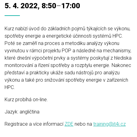
5. 4. 2022, 8:50
–
17:00
Kurz nabízí úvod do základních pojmů týkajících se výkonu,
spotřeby energie a energetické účinnosti systémů HPC.
Poté se zaměří na proces a metodiku analýzy výkonu
vyvinutou v rámci projektu POP a následně na mechanismy,
které dnešní výpočetní prvky a systémy poskytují z hlediska
monitorování a řízení spotřeby a rozptylu energie. Nakonec
představí a prakticky ukáže sadu nástrojů pro analýzu
výkonu a také pro snižování spotřeby energie v zařízeních
HPC.
Kurz probíhá on-line.
Jazyk: angličtina
Registrace a více informací
ZDE
nebo na
training@it4i.cz