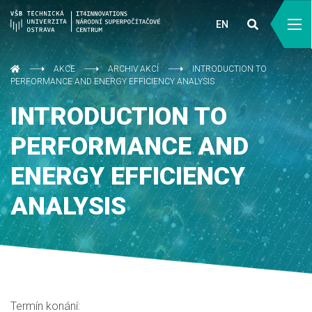
EN
AKCE
ARCHIV AKCÍ
INTRODUCTION TO
PERFORMANCE AND ENERGY EFFICIENCY ANALYSIS
INTRODUCTION TO
PERFORMANCE AND
ENERGY EFFICIENCY
ANALYSIS
Termín konání: