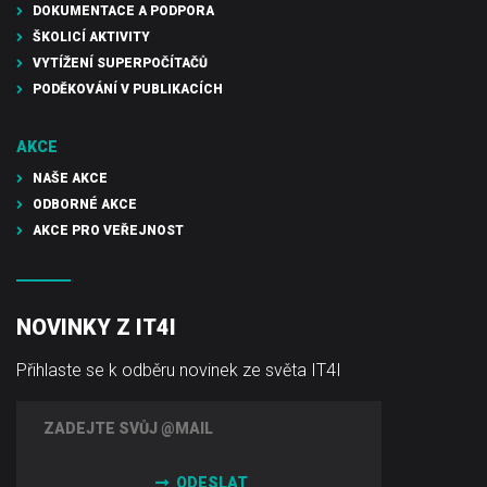
DOKUMENTACE A PODPORA
ŠKOLICÍ AKTIVITY
VYTÍŽENÍ SUPERPOČÍTAČŮ
PODĚKOVÁNÍ V PUBLIKACÍCH
AKCE
NAŠE AKCE
ODBORNÉ AKCE
AKCE PRO VEŘEJNOST
NOVINKY Z IT4I
Přihlaste se k odběru novinek ze světa IT4I
ODESLAT