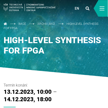
EN
AKCE
ARCHIV AKCÍ
HIGH-LEVEL SYNTHESIS
FOR FPGA
HIGH-LEVEL SYNTHESIS
FOR FPGA
Termín konání:
13.12.2023, 10:00
–
14.12.2023, 18:00