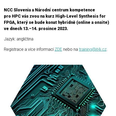
NCC Slovenia a Národní centrum kompetence
pro HPC vás zvou na kurz High-Level Synthesis for
FPGA, který se bude konat hybridně (online a onsite)
ve dnech 13.–14. prosince 2023.
Jazyk: angličtina
Registrace a více informací
ZDE
nebo na
training@it4i.cz
.