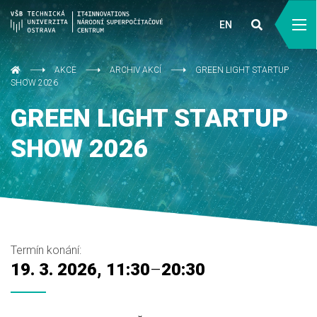
EN
AKCE
ARCHIV AKCÍ
GREEN LIGHT STARTUP
SHOW 2026
GREEN LIGHT STARTUP
SHOW 2026
Termín konání:
19. 3. 2026, 11:30
–
20:30