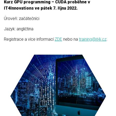
Kurz GPU programming – CUDA proběhne v
IT4Innovations ve pátek 7. října 2022.
Úroveň: začátečníci
Jazyk: angličtina
Registrace a více informací
ZDE
nebo na
training@it4i.cz
.