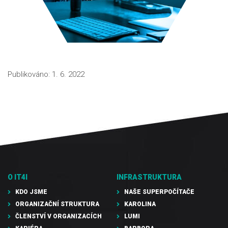
Publikováno: 1. 6. 2022
O IT4I
INFRASTRUKTURA
KDO JSME
NAŠE SUPERPOČÍTAČE
ORGANIZAČNÍ STRUKTURA
KAROLINA
ČLENSTVÍ V ORGANIZACÍCH
LUMI