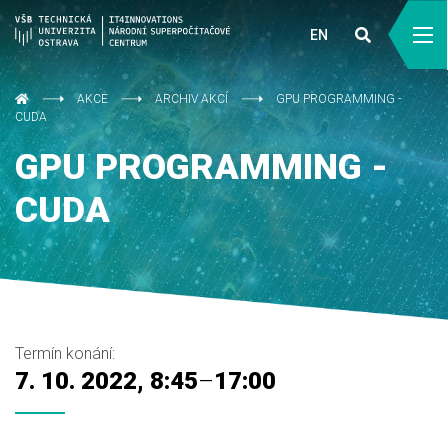
EN
AKCE
ARCHIV AKCÍ
GPU PROGRAMMING -
CUDA
GPU PROGRAMMING -
CUDA
Termín konání:
7. 10. 2022, 8:45
–
17:00